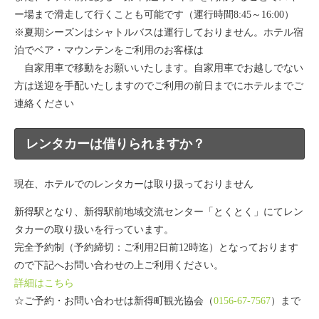
ー場まで滑走して行くことも可能です（運行時間8:45～16:00）
※夏期シーズンはシャトルバスは運行しておりません。ホテル宿
泊でベア・マウンテンをご利用のお客様は
自家用車で移動をお願いいたします。自家用車でお越しでない
方は送迎を手配いたしますのでご利用の前日までにホテルまでご
連絡ください
レンタカーは借りられますか？
現在、ホテルでのレンタカーは取り扱っておりません
新得駅となり、新得駅前地域交流センター「とくとく」にてレン
タカーの取り扱いを行っています。
完全予約制（予約締切：ご利用2日前12時迄）となっております
ので下記へお問い合わせの上ご利用ください。
詳細はこちら
☆ご予約・お問い合わせは新得町観光協会（
0156-67-7567
）まで