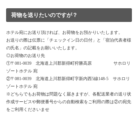
荷物を送りたいのですが？
ホテル宛にお送り頂ければ、お荷物をお預かりいたします。
お送りの際は伝票に「チェックイン日の日付」と「宿泊代表者様
の氏名」の記載をお願いいたします。
◎お荷物のお送り先
①〒081-0039 北海道上川郡新得町狩勝高原 サホロリ
ゾートホテル 宛
②〒081-0039 北海道上川郡新得町字新内西5線148-5 サホロリ
ゾートホテル 宛
※どちらでもお荷物は問題なく届きますが、各配送業者の送り状
作成サービスや郵便番号からの自動検索をご利用の際は②の宛先
をご利用くださいませ