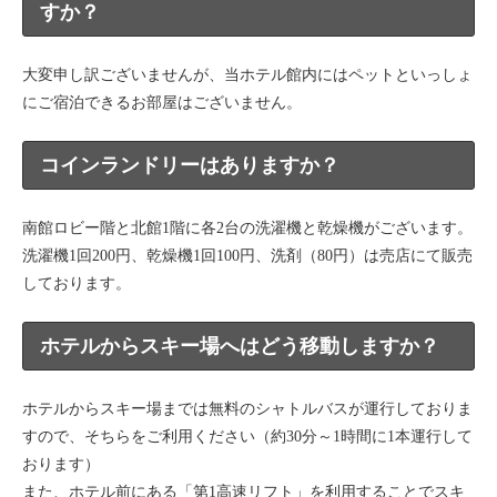
すか？
大変申し訳ございませんが、当ホテル館内にはペットといっしょ
にご宿泊できるお部屋はございません。
コインランドリーはありますか？
南館ロビー階と北館1階に各2台の洗濯機と乾燥機がございます。
洗濯機1回200円、乾燥機1回100円、洗剤（80円）は売店にて販売
しております。
ホテルからスキー場へはどう移動しますか？
ホテルからスキー場までは無料のシャトルバスが運行しておりま
すので、そちらをご利用ください（約30分～1時間に1本運行して
おります）
また、ホテル前にある「第1高速リフト」を利用することでスキ