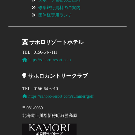
スポーツ合宿のご案内
修学旅行資料のご案内
団体様専用ランチ
サホロリゾートホテル
TEL : 0156-64-7111
https://sahoro-resort.com
サホロカントリークラブ
TEL : 0156-64-6910
https://sahoro-resort.com/summer/golf
〒081-0039
北海道上川郡新得町狩勝高原