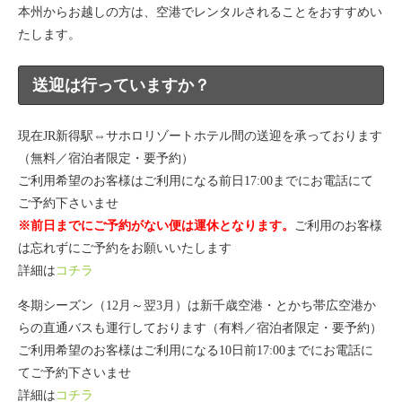
本州からお越しの方は、空港でレンタルされることをおすすめい
たします。
送迎は行っていますか？
現在JR新得駅⇔サホロリゾートホテル間の送迎を承っております
（無料／宿泊者限定・要予約）
ご利用希望のお客様はご利用になる前日17:00までにお電話にて
ご予約下さいませ
※前日までにご予約がない便は運休となります。
ご利用のお客様
は忘れずにご予約をお願いいたします
詳細は
コチラ
冬期シーズン（12月～翌3月）は新千歳空港・とかち帯広空港か
らの直通バスも運行しております（有料／宿泊者限定・要予約）
ご利用希望のお客様はご利用になる10日前17:00までにお電話に
てご予約下さいませ
詳細は
コチラ