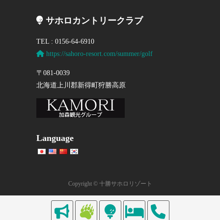
サホロカントリークラブ
TEL : 0156-64-6910
https://sahoro-resort.com/summer/golf
〒081-0039
北海道上川郡新得町狩勝高原
Language
Copyright © 十勝サホロリゾート