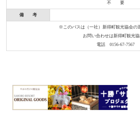
不 要
備 考
※このバスは（一社）新得町観光協会の
お問い合わせは新得町観光協
電話 0156-67-7567