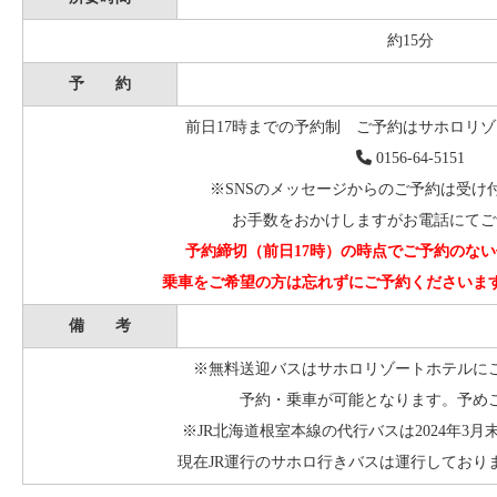
約15分
予 約
前日17時までの予約制 ご予約はサホロリ
0156-64-5151
※SNSのメッセージからのご予約は受け
お手数をおかけしますがお電話にてご
予約締切（前日17時）の時点でご予約のな
乗車をご希望の方は忘れずにご予約くださいま
備 考
※無料送迎バスはサホロリゾートホテルに
予約・乗車が可能となります。予め
※JR北海道根室本線の代行バスは2024年3
現在JR運行のサホロ行きバスは運行しており