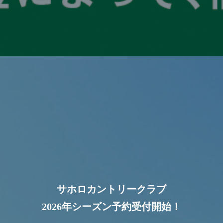
サホロカントリークラブ
2026年シーズン予約受付開始！