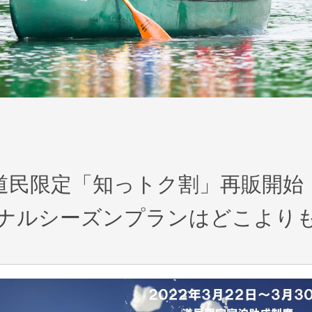
道民限定「知っトク割」再販開始
ナルシーズンプランはどこより