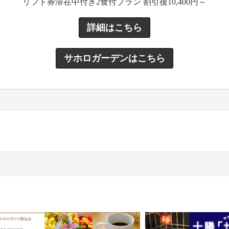
リフト券滞在中付き2食付プラン 割引後10,400円～
詳細はこちら
サホロガーデンはこちら