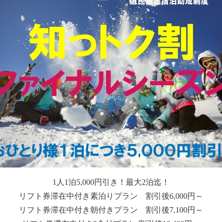
1人1泊5,000円引き！最大2泊迄！
リフト券滞在中付き素泊りプラン 割引後6,000円～
リフト券滞在中付き朝付きプラン 割引後7,100円～