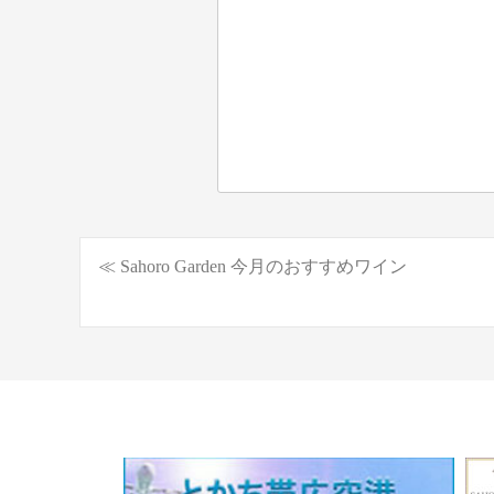
≪ Sahoro Garden 今月のおすすめワイン
投
稿
ナ
ビ