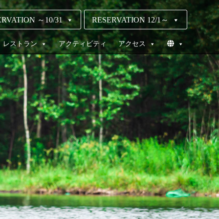
RVATION ～10/31
RESERVATION 12/1～
レストラン
アクティビティ
アクセス