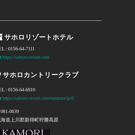
サホロリゾートホテル
EL : 0156-64-7111
https://sahoro-resort.com
サホロカントリークラブ
EL : 0156-64-6910
https://sahoro-resort.com/summer/golf
081-0039
北海道上川郡新得町狩勝高原