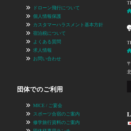
T
ドローン飛行について
個人情報保護
カスタマーハラスメント基本方針
宿泊税について
よくある質問
T
求人情報
お問い合わせ
〒
団体でのご利用
MICE / ご宴会
L
スポーツ合宿のご案内
修学旅行資料のご案内
団体様専用ランチ