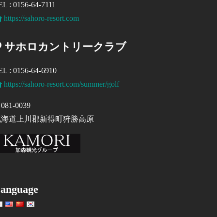
EL : 0156-64-7111
https://sahoro-resort.com
サホロカントリークラブ
EL : 0156-64-6910
https://sahoro-resort.com/summer/golf
081-0039
北海道上川郡新得町狩勝高原
anguage