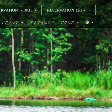
RVATION ～10/31
RESERVATION 12/1～
レストラン
アクティビティ
アクセス