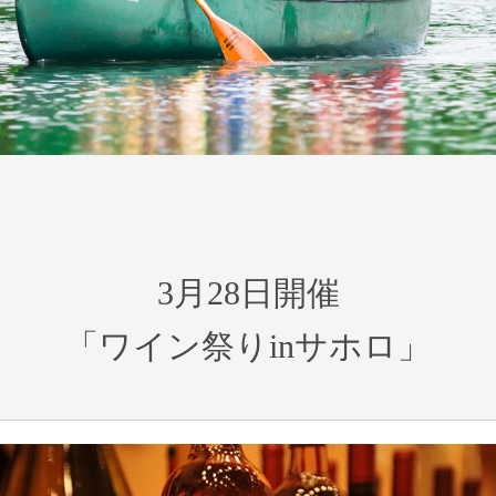
3月28日開催
「ワイン祭りinサホロ」