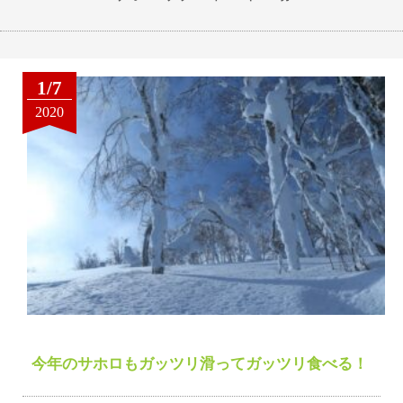
1/7
2020
今年のサホロもガッツリ滑ってガッツリ食べる！