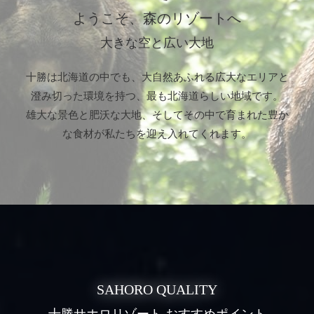
ようこそ、森のリゾートへ
大きな空と広い大地
十勝は北海道の中でも、大自然あふれる広大なエリアと
澄み切った環境を持つ、最も北海道らしい地域です。
雄大な景色と肥沃な大地、そしてその中で育まれた豊か
な食材が私たちを迎え入れてくれます。
SAHORO QUALITY
十勝サホロリゾート おすすめポイント