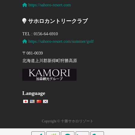
https://sahoro-resort.com
サホロカントリークラブ
TEL : 0156-64-6910
https://sahoro-resort.com/summer/golf
〒081-0039
北海道上川郡新得町狩勝高原
Language
Copyright © 十勝サホロリゾート