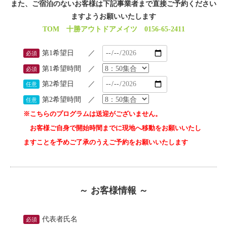
また、ご宿泊のないお客様は下記事業者まで直接ご予約ください
ますようお願いいたします
TOM 十勝アウトドアメイツ
0156-65-2411
第1希望日 ／
必須
第1希望時間 ／
必須
第2希望日 ／
任意
第2希望時間 ／
任意
※こちらのプログラムは送迎がございません。
お客様ご自身で開始時間までに現地へ移動をお願いいたし
ますことを予めご了承のうえご予約をお願いいたします
～ お客様情報 ～
代表者氏名
必須