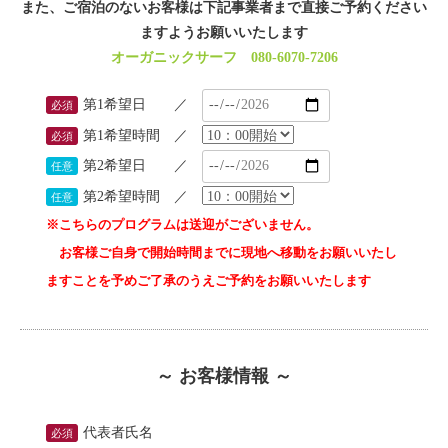
また、ご宿泊のないお客様は下記事業者まで直接ご予約ください
ますようお願いいたします
オーガニックサーフ
080-6070-7206
第1希望日 ／
必須
第1希望時間 ／
必須
第2希望日 ／
任意
第2希望時間 ／
任意
※こちらのプログラムは送迎がございません。
お客様ご自身で開始時間までに現地へ移動をお願いいたし
ますことを予めご了承のうえご予約をお願いいたします
～ お客様情報 ～
代表者氏名
必須