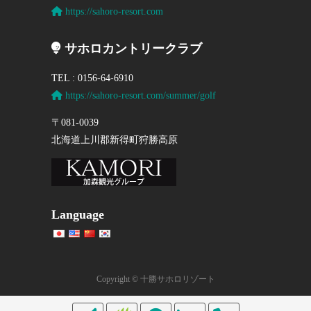
https://sahoro-resort.com
サホロカントリークラブ
TEL : 0156-64-6910
https://sahoro-resort.com/summer/golf
〒081-0039
北海道上川郡新得町狩勝高原
Language
Copyright © 十勝サホロリゾート