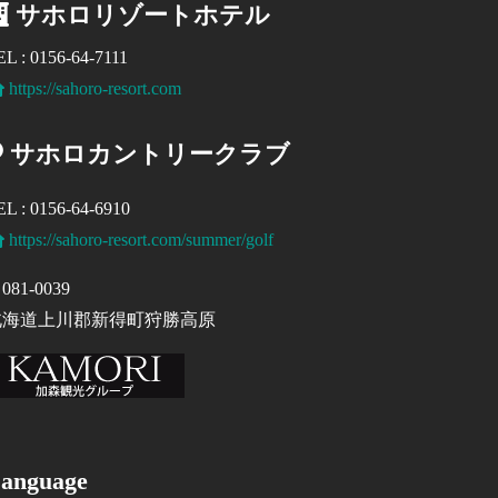
サホロリゾートホテル
EL : 0156-64-7111
https://sahoro-resort.com
サホロカントリークラブ
EL : 0156-64-6910
https://sahoro-resort.com/summer/golf
081-0039
北海道上川郡新得町狩勝高原
anguage