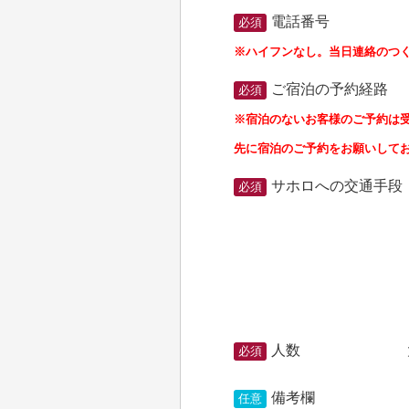
電話番号
必須
※ハイフンなし。当日連絡のつ
ご宿泊の予約経路
必須
※宿泊のないお客様のご予約は
先に宿泊のご予約をお願いして
サホロへの交通手段
必須
人数
必須
備考欄
任意