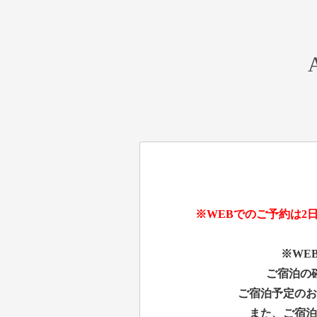
A
※WEBでのご予約は2
※WE
ご宿泊の
ご宿泊予定のお
また、ご宿泊