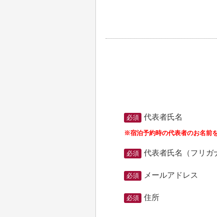
代表者氏名
必須
※宿泊予約時の代表者のお名前
代表者氏名（フリガ
必須
メールアドレス
必須
住所
必須