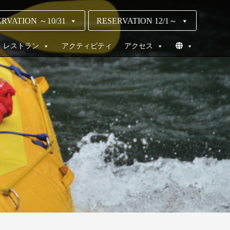
RVATION ～10/31
RESERVATION 12/1～
レストラン
アクティビティ
アクセス