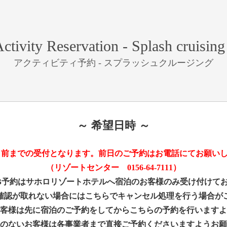
ctivity Reservation - Splash cruising
アクティビティ予約 - スプラッシュクルージング
～ 希望日時 ～
日前までの受付となります。前日のご予約はお電話にてお願いしま
（リゾートセンター 0156-64-7111）
B予約はサホロリゾートホテルへ宿泊のお客様のみ受け付けて
確認が取れない場合にはこちらでキャンセル処理を行う場合が
客様は先に宿泊のご予約をしてからこちらの予約を行いますよ
のないお客様は各事業者まで直接ご予約くださいますようお願