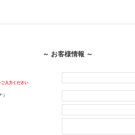
～ お客様情報 ～
をご入力ください
ナ）