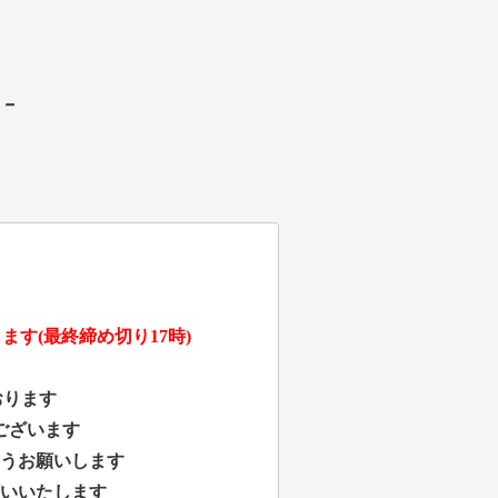
 -
す(最終締め切り17時)
おります
ございます
うお願いします
いいたします