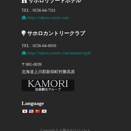
サホロリゾートホテル
TEL : 0156-64-7111
https://sahoro-resort.com
サホロカントリークラブ
TEL : 0156-64-6910
https://sahoro-resort.com/summer/golf
〒081-0039
北海道上川郡新得町狩勝高原
Language
Copyright © 十勝サホロリゾート