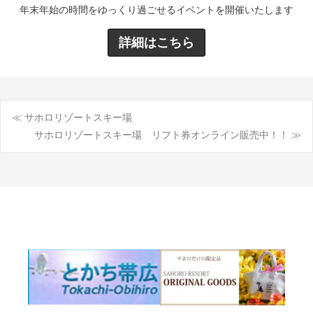
年末年始の時間をゆっくり過ごせるイベントを開催いたします
詳細はこちら
≪ サホロリゾートスキー場
投
サホロリゾートスキー場 リフト券オンライン販売中！！ ≫
稿
ナ
ビ
ゲ