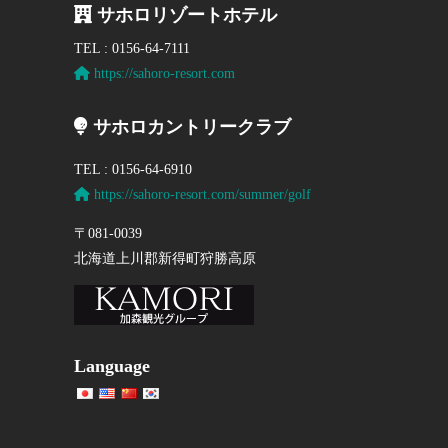
サホロリゾートホテル
TEL : 0156-64-7111
https://sahoro-resort.com
サホロカントリークラブ
TEL : 0156-64-6910
https://sahoro-resort.com/summer/golf
〒081-0039
北海道上川郡新得町狩勝高原
Language