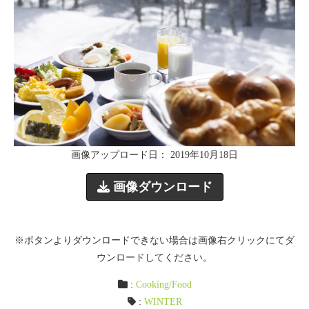
画像アップロード日： 2019年10月18日
画像ダウンロード
※ボタンよりダウンロードできない場合は画像右クリックにてダ
ウンロードしてください。
:
Cooking/Food
:
WINTER