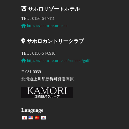
サホロリゾートホテル
TEL : 0156-64-7111
https://sahoro-resort.com
サホロカントリークラブ
TEL : 0156-64-6910
https://sahoro-resort.com/summer/golf
〒081-0039
北海道上川郡新得町狩勝高原
Language