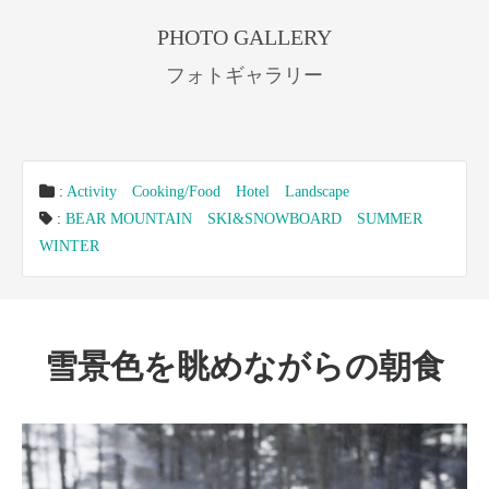
PHOTO GALLERY
フォトギャラリー
:
Activity
Cooking/Food
Hotel
Landscape
:
BEAR MOUNTAIN
SKI&SNOWBOARD
SUMMER
WINTER
雪景色を眺めながらの朝食