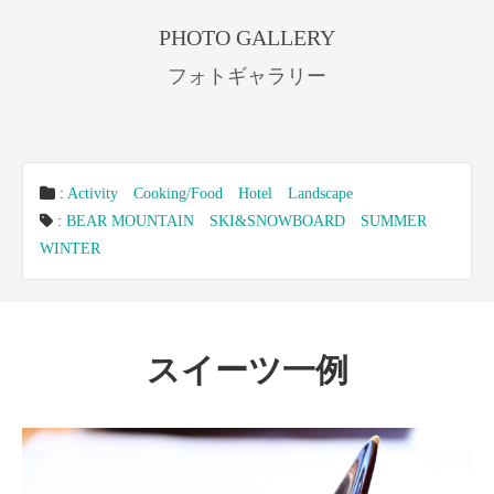
PHOTO GALLERY
フォトギャラリー
:
Activity
Cooking/Food
Hotel
Landscape
:
BEAR MOUNTAIN
SKI&SNOWBOARD
SUMMER
WINTER
スイーツ一例