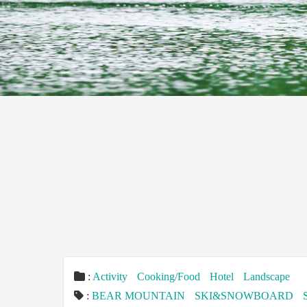
:
Activity
Cooking/Food
Hotel
Landscape
:
BEAR MOUNTAIN
SKI&SNOWBOARD