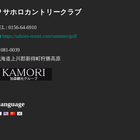
サホロカントリークラブ
EL : 0156-64-6910
https://sahoro-resort.com/summer/golf
081-0039
北海道上川郡新得町狩勝高原
anguage