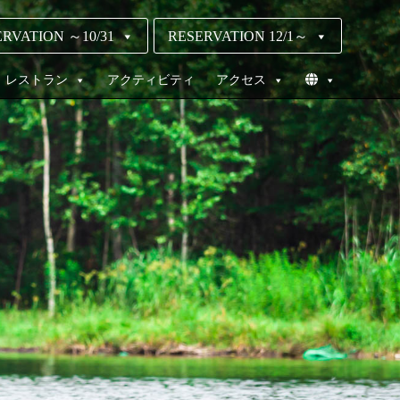
RVATION ～10/31
RESERVATION 12/1～
レストラン
アクティビティ
アクセス