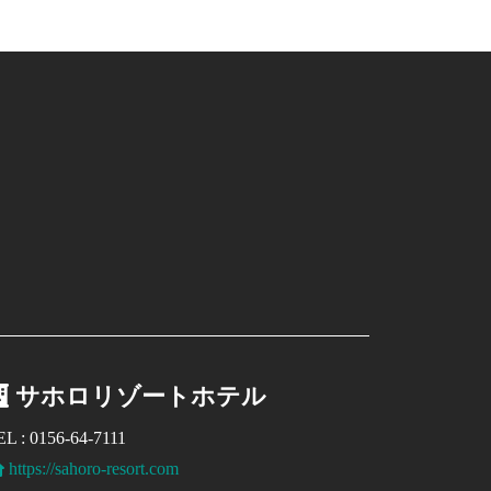
サホロリゾートホテル
EL : 0156-64-7111
https://sahoro-resort.com