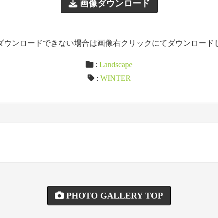
画像ダウンロード
ダウンロードできない場合は画像右クリックにてダウンロード
:
Landscape
:
WINTER
PHOTO GALLERY TOP