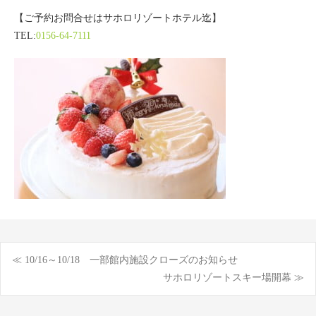
【ご予約お問合せはサホロリゾートホテル迄】
TEL:
0156-64-7111
≪ 10/16～10/18 一部館内施設クローズのお知らせ
投
サホロリゾートスキー場開幕 ≫
稿