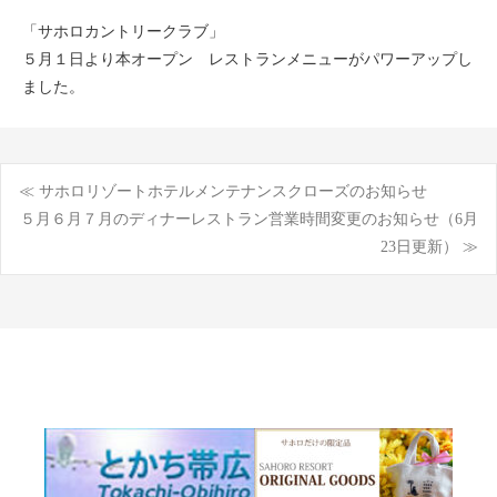
「サホロカントリークラブ」
５月１日より本オープン レストランメニューがパワーアップし
ました。
≪ サホロリゾートホテルメンテナンスクローズのお知らせ
投
５月６月７月のディナーレストラン営業時間変更のお知らせ（6月
23日更新） ≫
稿
ナ
ビ
ゲ