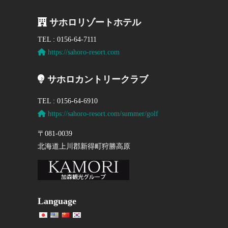
サホロリゾートホテル
TEL : 0156-64-7111
https://sahoro-resort.com
サホロカントリークラブ
TEL : 0156-64-6910
https://sahoro-resort.com/summer/golf
〒081-0039
北海道上川郡新得町狩勝高原
Language