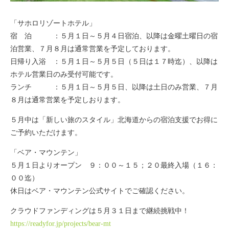
「サホロリゾートホテル」
宿 泊 ：５月１日～５月４日宿泊、以降は金曜土曜日の宿
泊営業、７月８月は通常営業を予定しております。
日帰り入浴 ：５月１日～５月５日（５日は１７時迄）、以降は
ホテル営業日のみ受付可能です。
ランチ ：５月１日～５月５日、以降は土日のみ営業、７月
８月は通常営業を予定しおります。
５月中は「新しい旅のスタイル」北海道からの宿泊支援でお得に
ご予約いただけます。
「ベア・マウンテン」
５月１日よりオープン ９：００～１５；２０最終入場（１６：
００迄）
休日はベア・マウンテン公式サイトでご確認ください。
クラウドファンディングは５月３１日まで継続挑戦中！
https://readyfor.jp/projects/bear-mt