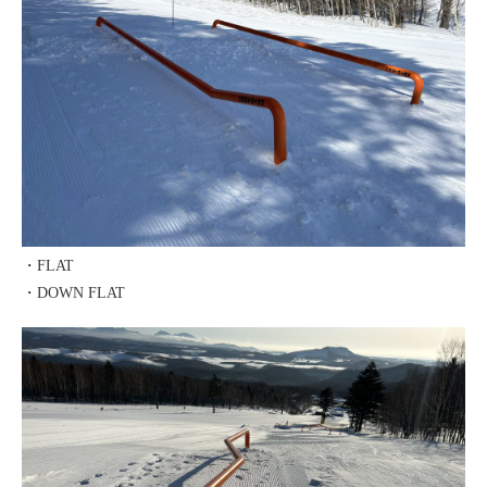
・FLAT
・DOWN FLAT