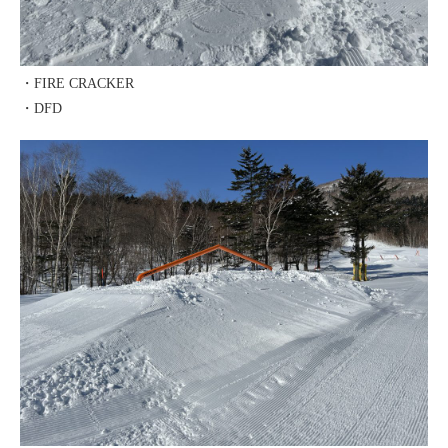
・FIRE CRACKER
・DFD