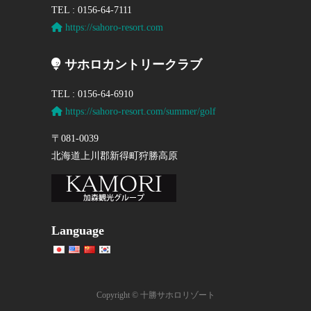
TEL : 0156-64-7111
https://sahoro-resort.com
サホロカントリークラブ
TEL : 0156-64-6910
https://sahoro-resort.com/summer/golf
〒081-0039
北海道上川郡新得町狩勝高原
Language
Copyright © 十勝サホロリゾート