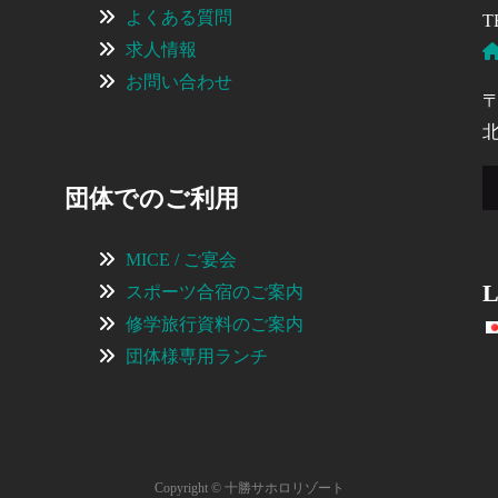
よくある質問
T
求人情報
お問い合わせ
〒
団体でのご利用
MICE / ご宴会
L
スポーツ合宿のご案内
修学旅行資料のご案内
団体様専用ランチ
Copyright © 十勝サホロリゾート