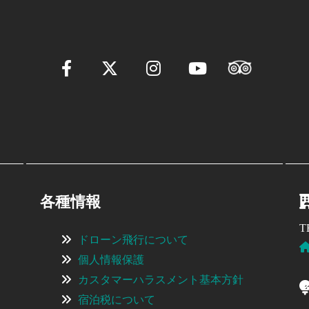
各種情報
T
ドローン飛行について
個人情報保護
カスタマーハラスメント基本方針
宿泊税について