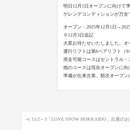
明日12月1日オープンに向け
ゲレンデコンディションが万全
オープン：2025年12月1日→202
※12月3日追記
大変お待たせいたしました。オー
運行リフトは第6ペアリフト（9:00
滑走可能コースはセントラル・
他のコースは現在オープンに向
準備が出来次第、順次オープン
≪ 11/2～3「LOVE SNOW HOKKAIDO」出展の
投