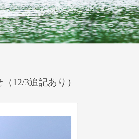
12/3追記あり）