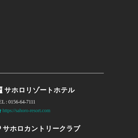
サホロリゾートホテル
EL : 0156-64-7111
https://sahoro-resort.com
サホロカントリークラブ