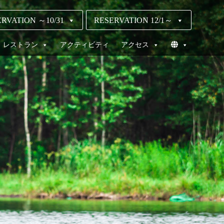
RVATION ～10/31
RESERVATION 12/1～
レストラン
アクティビティ
アクセス