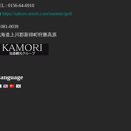
EL : 0156-64-6910
https://sahoro-resort.com/summer/golf
081-0039
北海道上川郡新得町狩勝高原
anguage