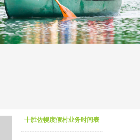
十胜佐幌度假村业务时间表