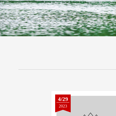
4/29
2023