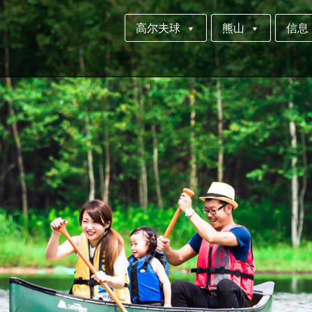
高尔夫球
熊山
信息