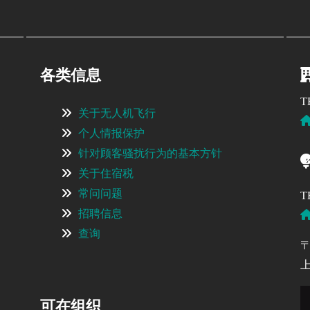
各类信息
T
关于无人机飞行
个人情报保护
针对顾客骚扰行为的基本方针
关于住宿税
常问问题
T
招聘信息
查询
〒
可在组织