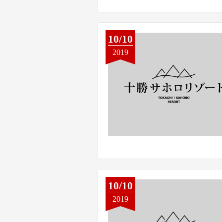
10/10
2019
10/10
2019