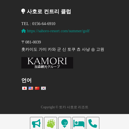
사호로 컨트리 클럽
TEL : 0156-64-6910
https://sahoro-resort.com/summer/golf
〒081-0039
홋카이도 가미 카와 군 신 토쿠 쵸 사냥 승 고원
언어
Copyright © 토카 사호로 리조트