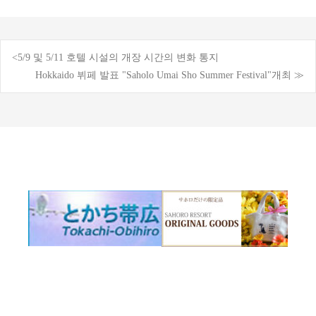
<5/9 및 5/11 호텔 시설의 개장 시간의 변화 통지
게
Hokkaido 뷔페 발표 "Saholo Umai Sho Summer Festival"개최 ≫
시
물
탐
색