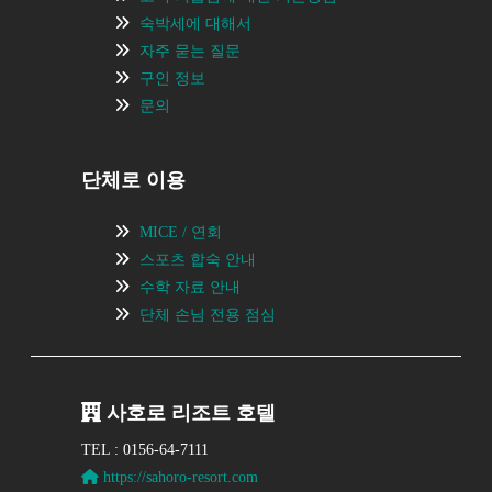
숙박세에 대해서
자주 묻는 질문
구인 정보
문의
단체로 이용
MICE / 연회
스포츠 합숙 안내
수학 자료 안내
단체 손님 전용 점심
사호로 리조트 호텔
TEL : 0156-64-7111
https://sahoro-resort.com