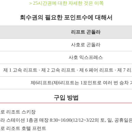
＞25시간권에 대한 자세한 것은 이쪽
회수권의 필요한 포인트수에 대해서
리프트 곤돌라
사호로 곤돌라
사호 익스프레스
제 1 고속 리프트 · 제 2 고속 리프트 · 제 6 페어 리프트 · 제 7 
제6리프트(제6리프트는 1포인트로 여러 번 승차 
구입 방법
로 리조트 스키장
 스테이션 1층권 매장 8:30~16:00(12/12~3/22의 토, 일, 공휴일은
로 리조트 호텔 프런트