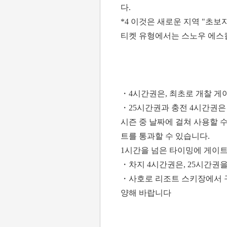
다.
*4 이것은 새로운 지역 "초보
티켓 유형에서는 스노우 에스
・4시간권은, 최초로 개찰 게
・25시간권과 충전 4시간권은
시즌 중 날짜에 걸쳐 사용할 수
트를 통과할 수 있습니다.
1시간을 넘은 타이밍에 게이트
・차지 4시간권은, 25시간권
・사호로 리조트 스키장에서 
양해 바랍니다