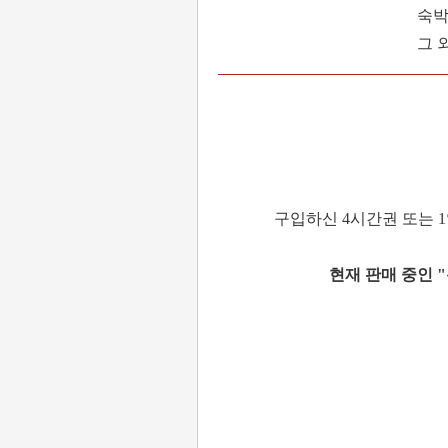
숙박
그 
구입하신 4시간권 또는 
현재 판매 중인 "