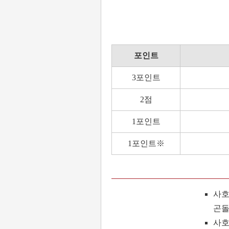
포인트
3포인트
2점
1포인트
1포인트※
사호
곤돌라
사호