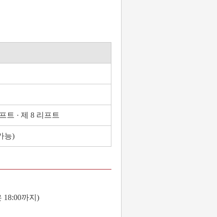
리프트 · 제 8 리프트
가능)
 18:00까지)