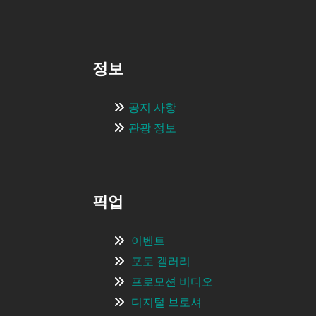
정보
공지 사항
관광 정보
픽업
이벤트
포토 갤러리
프로모션 비디오
디지털 브로셔