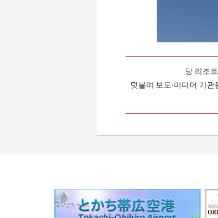
당 리조트
덧붙여 보도·미디어 기관등