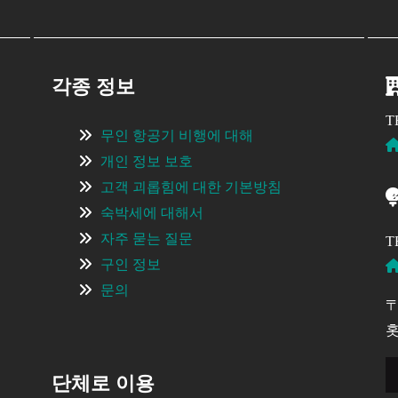
각종 정보
T
무인 항공기 비행에 대해
개인 정보 보호
고객 괴롭힘에 대한 기본방침
숙박세에 대해서
자주 묻는 질문
T
구인 정보
문의
〒
홋
단체로 이용