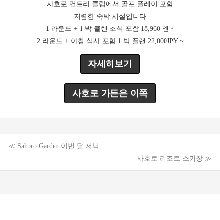
사호로 컨트리 클럽에서 골프 플레이 포함
저렴한 숙박 시설입니다
1 라운드 + 1 박 플랜 조식 포함 18,960 엔 ~
2 라운드 + 아침 식사 포함 1 박 플랜 22,000JPY ~
자세히보기
사호로 가든은 이쪽
≪ Sahoro Garden 이번 달 저녁
게
사호로 리조트 스키장 ≫
시
물