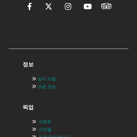
정보
공지 사항
관광 정보
픽업
이벤트
사진을