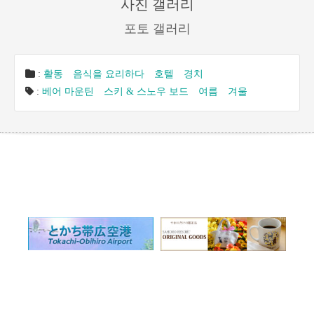
사진 갤러리
포토 갤러리
:
활동
음식을 요리하다
호텔
경치
:
베어 마운틴
스키 & 스노우 보드
여름
겨울