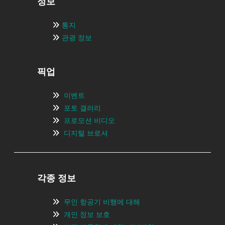
정보
통지
관광 정보
픽업
이벤트
포토 갤러리
프로모션 비디오
디지털 브로셔
각종 정보
무인 항공기 비행에 대해
개인 정보 보호