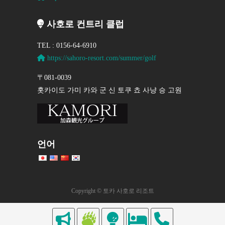
사호로 컨트리 클럽
TEL : 0156-64-6910
https://sahoro-resort.com/summer/golf
〒081-0039
홋카이도 가미 카와 군 신 토쿠 쵸 사냥 승 고원
언어
Copyright © 토카 사호로 리조트