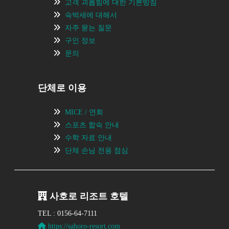
고객 괴롭힘에 대한 기본방침
숙박세에 대해서
자주 묻는 질문
구인 정보
문의
단체로 이용
MICE / 연회
스포츠 합숙 안내
수학 자료 안내
단체 손님 전용 점심
사호로 리조트 호텔
TEL : 0156-64-7111
https://sahoro-resort.com