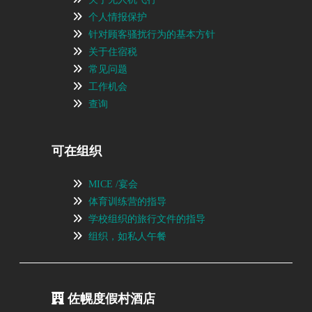
个人情报保护
针对顾客骚扰行为的基本方针
关于住宿税
常见问题
工作机会
查询
可在组织
MICE /宴会
体育训练营的指导
学校组织的旅行文件的指导
组织，如私人午餐
佐幌度假村酒店