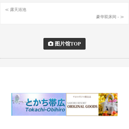
≪ 露天浴池
Post
豪华双床间 - ≫
navigation
图片馆TOP