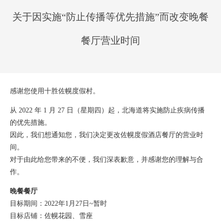
关于因实施“防止传播等优先措施”而改变晚餐
餐厅营业时间
感谢您使用十胜佐幌度假村。
从 2022 年 1 月 27 日（星期四）起，北海道将实施防止疾病传播
的优先措施。
因此，我们想通知您，我们决定更改佐幌度假酒店餐厅的营业时
间。
对于由此给您带来的不便，我们深表歉意，并感谢您的理解与合
作。
晚餐餐厅
目标期间：2022年1月27日~暂时
目标店铺：佐幌花园、雪座