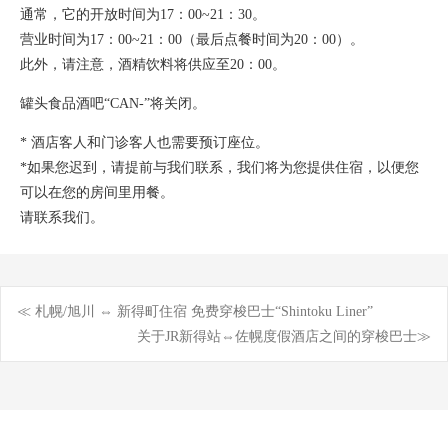
通常，它的开放时间为17：00~21：30。
营业时间为17：00~21：00（最后点餐时间为20：00）。
此外，请注意，酒精饮料将供应至20：00。
罐头食品酒吧“CAN-”将关闭。
* 酒店客人和门诊客人也需要预订座位。
*如果您迟到，请提前与我们联系，我们将为您提供住宿，以便您
可以在您的房间里用餐。
请联系我们。
≪ 札幌/旭川 ⇔ 新得町住宿 免费穿梭巴士“Shintoku Liner”
Post
关于JR新得站⇔佐幌度假酒店之间的穿梭巴士≫
navigation