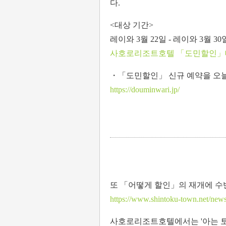
다.
<대상 기간>
레이와 3월 22일 - 레이와 3월 30
사호로리조트호텔 「도민할인」
・「도민할인」 신규 예약을 오늘(
https://douminwari.jp/
또 「어떻게 할인」의 재개에 수
https://www.shintoku-town.net/news
사호로리조트호텔에서는 '아는 토