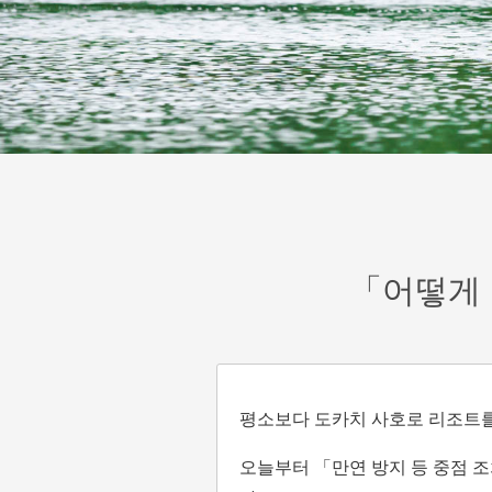
「어떻게 
평소보다 도카치 사호로 리조트를
오늘부터 「만연 방지 등 중점 