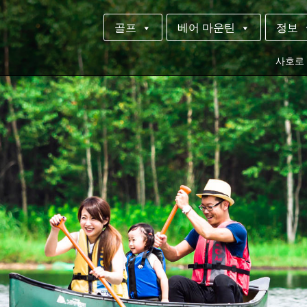
골프
베어 마운틴
정보
사호로