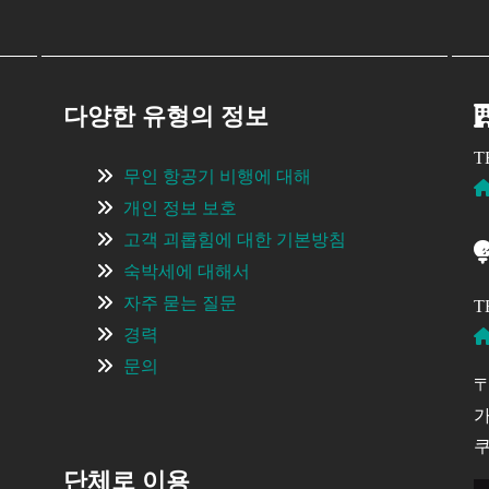
다양한 유형의 정보
T
무인 항공기 비행에 대해
개인 정보 보호
고객 괴롭힘에 대한 기본방침
숙박세에 대해서
자주 묻는 질문
T
경력
문의
〒
가
단체로 이용