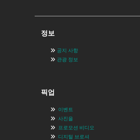
정보
공지 사항
관광 정보
픽업
이벤트
사진을
프로모션 비디오
디지털 브로셔