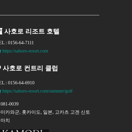
사호로 리조트 호텔
EL : 0156-64-7111
https://sahoro-resort.com
사호로 컨트리 클럽
EL : 0156-64-6910
https://sahoro-resort.com/summer/golf
081-0039
미카와군, 홋카이도, 일본, 고카츠 고겐 신토
쿠마치