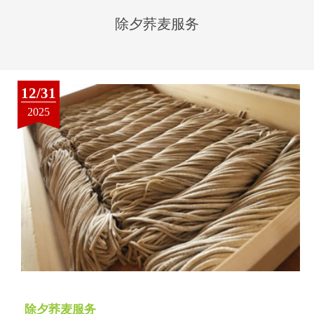
除夕荞麦服务
12/31
2025
除夕荞麦服务