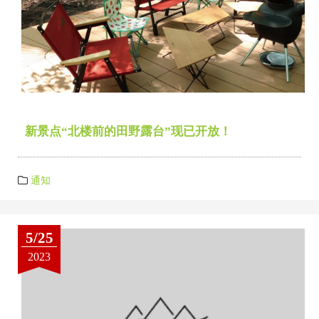
新景点“北楼前的田野露台”现已开放！
通知
5/25
2023