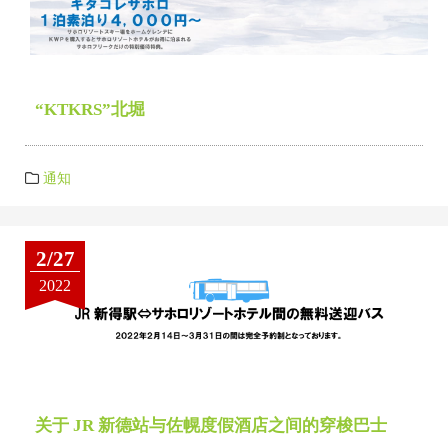
“KTKRS”北堀
通知
2/27
2022
关于 JR 新德站与佐幌度假酒店之间的穿梭巴士