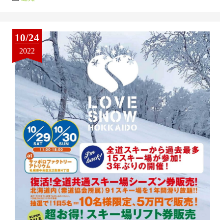
10/24
2022