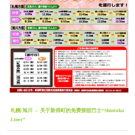
札幌/旭川 ⇔ 关于新得町的免费接驳巴士“Shintoku
Liner”