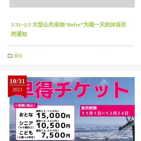
1/31~2/2 大型公共浴池“Refre”为期一天的沐浴关
闭通知
通知
10/31
2023