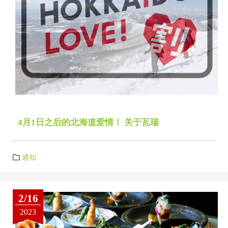
4月1日之后的北海道爱情！ 关于瓦瑞
通知
2/16
2023