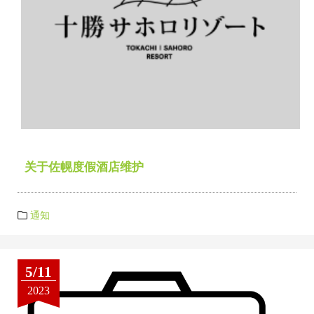
关于佐幌度假酒店维护
通知
5/11
2023