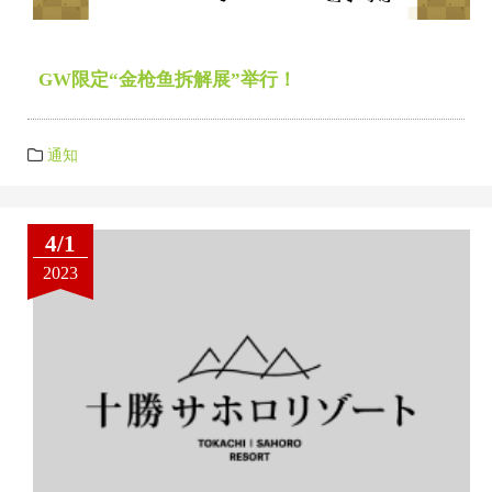
GW限定“金枪鱼拆解展”举行！
通知
4/1
2023