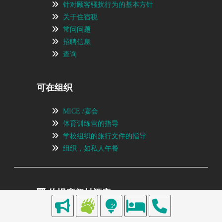
针对顾客骚扰行为的基本方针
关于住宿税
常问问题
招聘信息
查询
可在组织
MICE /宴会
体育训练营的指导
学校组织的旅行文件的指导
组织，如私人午餐
佐幌度假村酒店
TEL：0156-64-7111
https://sahoro-resort.com