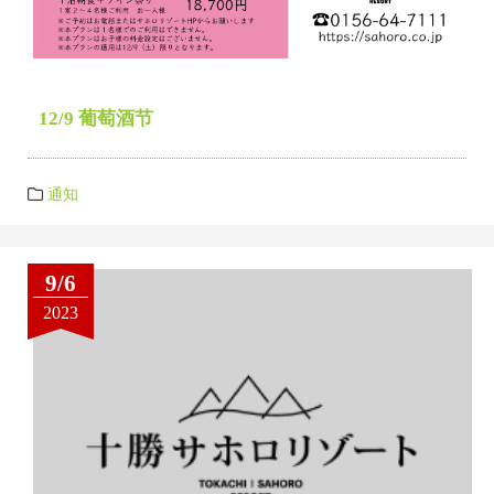
12/9 葡萄酒节
通知
9/6
2023