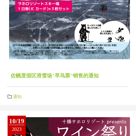
佐幌度假区滑雪场"早鸟票"销售的通知
通知
10/19
2023