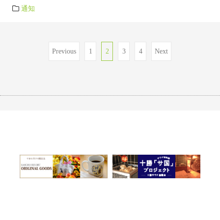
通知
文
Previous
1
2
3
4
Next
章
分
页