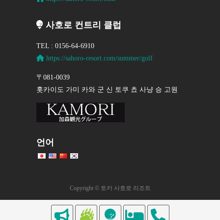
사호로 컨트리 클럽
TEL : 0156-64-6910
https://sahoro-resort.com/summer/golf
〒081-0039
홋카이도 가미 카와 군 신 토쿠 쵸 사냥 승 고원
언어
Copyright © 토카 사호로 리조트