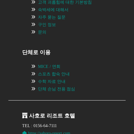
고객 괴롭힘에 대한 기본방침
숙박세에 대해서
자주 묻는 질문
구인 정보
문의
단체로 이용
MICE / 연회
스포츠 합숙 안내
수학 자료 안내
단체 손님 전용 점심
사호로 리조트 호텔
TEL : 0156-64-7111
https://sahoro-resort.com