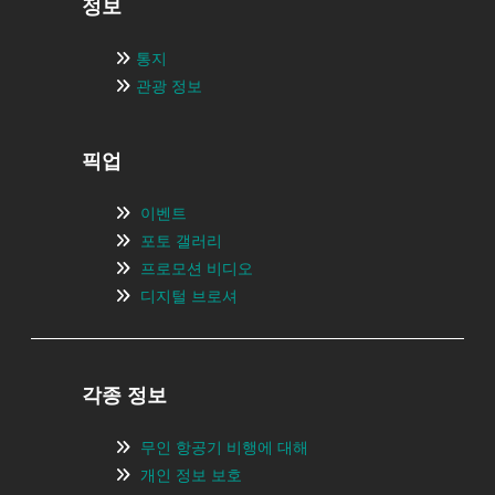
정보
통지
관광 정보
픽업
이벤트
포토 갤러리
프로모션 비디오
디지털 브로셔
각종 정보
무인 항공기 비행에 대해
개인 정보 보호