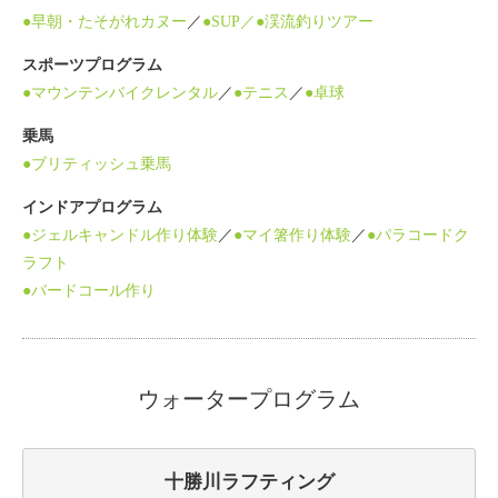
●早朝・たそがれカヌー
／
●SUP／
●渓流釣りツアー
スポーツプログラム
●マウンテンバイクレンタル
／
●テニス
／
●卓球
乗馬
●ブリティッシュ乗馬
インドアプログラム
●ジェルキャンドル作り体験
／
●マイ箸作り体験
／
●パラコードク
ラフト
●バードコール作り
ウォータープログラム
十勝川ラフティング