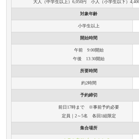
大人（中学生以上）6,050円 小人（小学生以下）4,40
対象年齢
小学生以上
開始時間
午前 9:00開始
午後 13:30開始
所要時間
約2時間
予約締切
前日17時まで ※事前予約必要
定員｜2～5名 各回1組限定
集合場所