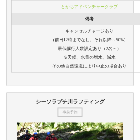
とかちアドベンチャークラブ
備考
キャンセルチャージあり
(前日12時までなし。それ以降～50%)
最低催行人数設定あり（2名～）
※天候、水量の増水、減水
その他自然環境により中止の場合あり
シーソラプチ川ラフティング
事前予約