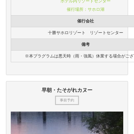
ホテル内リゾートセンター
催行場所：サホロ湖
催行会社
十勝サホロリゾート リゾートセンター
備考
※本プラグラムは悪天時（雨・強風）休業する場合がござ
早朝・たそがれカヌー
事前予約