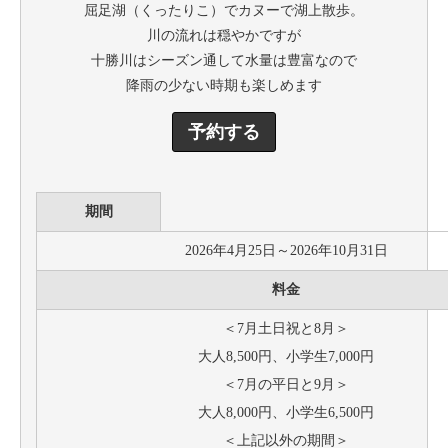
屈足湖（くったりこ）でカヌーで湖上散歩。
川の流れは穏やかですが
十勝川はシーズン通して水量は豊富なので
降雨の少ない時期も楽しめます
予約する
期間
2026年4月25日～2026年10月31日
料金
＜7月土日祝と8月＞
大人8,500円、小学生7,000円
＜7月の平日と9月＞
大人8,000円、小学生6,500円
＜上記以外の期間＞