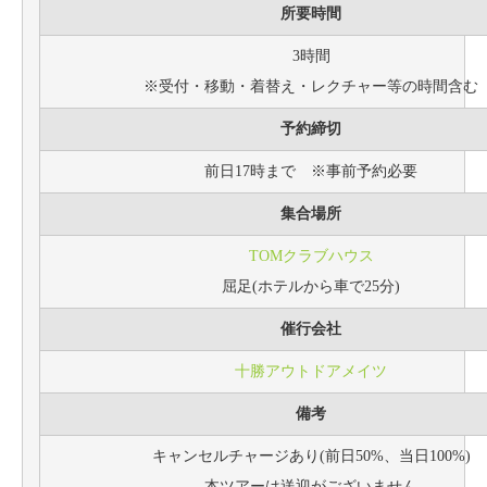
所要時間
3時間
※受付・移動・着替え・レクチャー等の時間含む
予約締切
前日17時まで ※事前予約必要
集合場所
TOMクラブハウス
屈足(ホテルから車で25分)
催行会社
十勝アウトドアメイツ
備考
キャンセルチャージあり(前日50%、当日100%)
本ツアーは送迎がございません