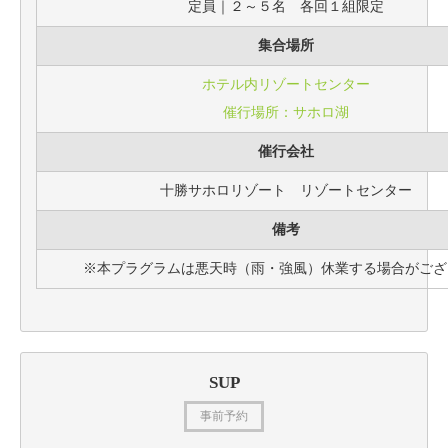
定員｜２～５名 各回１組限定
集合場所
ホテル内リゾートセンター
催行場所：サホロ湖
催行会社
十勝サホロリゾート リゾートセンター
備考
※本プラグラムは悪天時（雨・強風）休業する場合がござ
SUP
事前予約