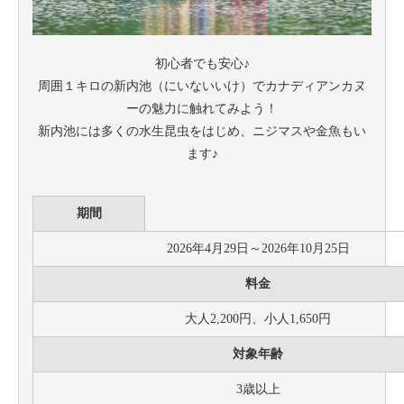
初心者でも安心♪
周囲１キロの新内池（にいないいけ）でカナディアンカヌ
ーの魅力に触れてみよう！
新内池には多くの水生昆虫をはじめ、ニジマスや金魚もい
ます♪
期間
2026年4月29日～2026年10月25日
料金
大人2,200円、小人1,650円
対象年齢
3歳以上