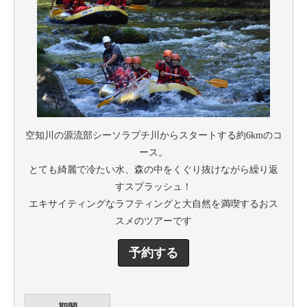
空知川の源流部シーソラプチ川からスタートする約6kmのコ
ース。
とても綺麗で冷たい水、森の中をくぐり抜けながら繰り返
すスプラッシュ！
エキサイティングなラフティングと大自然を満喫するおス
スメのツアーです
予約する