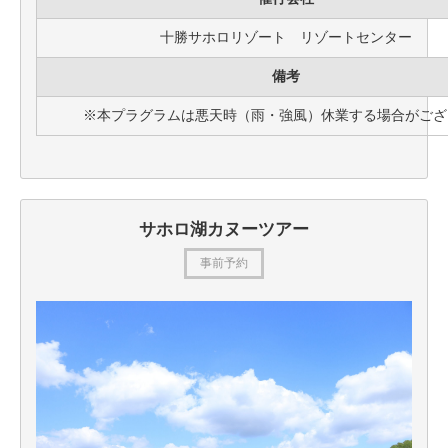
十勝サホロリゾート リゾートセンター
備考
※本プラグラムは悪天時（雨・強風）休業する場合がござ
サホロ湖カヌーツアー
事前予約