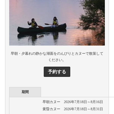
早朝・夕暮れの静かな湖面をのんびりとカヌーで散策して
ください。
予約する
期間
早朝カヌー 2026年7月18日～8月16日
黄昏カヌー 2026年7月18日～8月31日