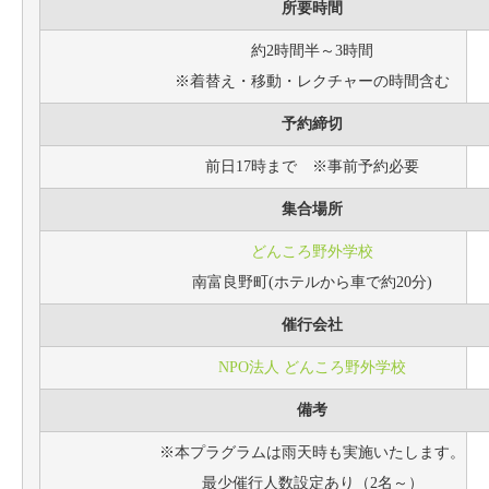
所要時間
約2時間半～3時間
※着替え・移動・レクチャーの時間含む
予約締切
前日17時まで ※事前予約必要
集合場所
どんころ野外学校
南富良野町(ホテルから車で約20分)
催行会社
NPO法人 どんころ野外学校
備考
※本プラグラムは雨天時も実施いたします。
最少催行人数設定あり（2名～）