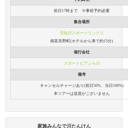
前日17時まで ※事前予約必要
集合場所
空知川スポーツリンクス
南富良野町(ホテルから車で約15分)
催行会社
スポートピアふらの
備考
キャンセルチャージあり(前日50%、当日100%)
本ツアーは送迎がございません
家族みんなで川たんけん