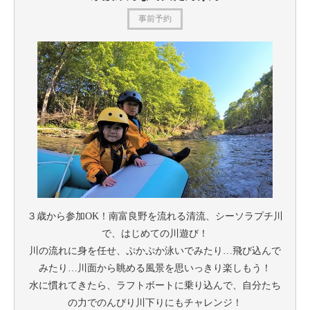
事前予約
３歳から参加OK！南富良野を流れる清流、シーソラプチ川
で、はじめての川遊び！
川の流れに身を任せ、ぷかぷか泳いでみたり…飛び込んで
みたり…川面から眺める風景を思いっきり楽しもう！
水に慣れてきたら、ラフトボートに乗り込んで、自分たち
の力でのんびり川下りにもチャレンジ！