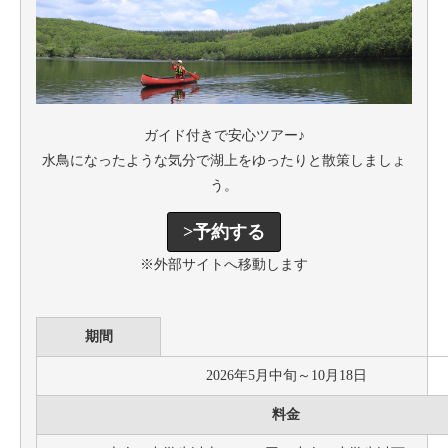
ガイド付きで安心ツアー♪
水鳥になったような気分で湖上をゆったりと散策しましょ
う。
>予約する
※外部サイトへ移動します
期間
2026年5月中旬～10月18日
料金