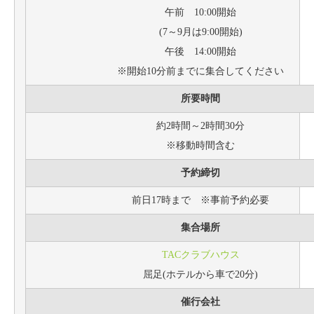
午前 10:00開始
(7～9月は9:00開始)
午後 14:00開始
※開始10分前までに集合してください
所要時間
約2時間～2時間30分
※移動時間含む
予約締切
前日17時まで ※事前予約必要
集合場所
TACクラブハウス
屈足(ホテルから車で20分)
催行会社